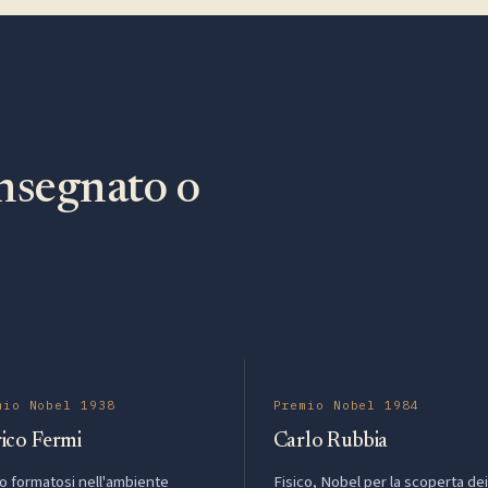
nsegnato o
mio Nobel 1938
Premio Nobel 1984
ico Fermi
Carlo Rubbia
co formatosi nell'ambiente
Fisico, Nobel per la scoperta dei