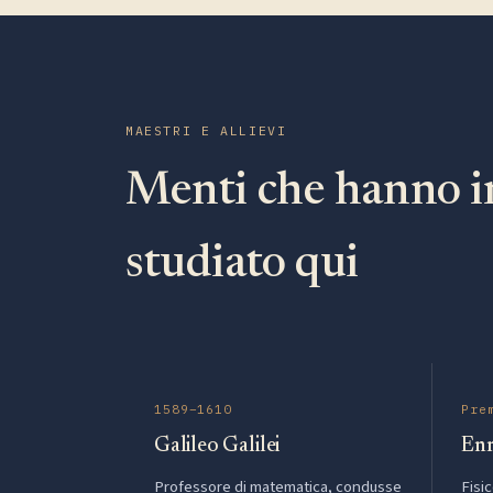
MAESTRI E ALLIEVI
Menti che hanno i
studiato qui
1589–1610
Pre
Galileo Galilei
Enr
Professore di matematica, condusse
Fisi