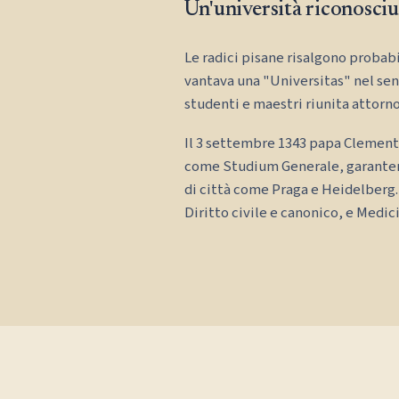
Un'università riconosciu
Le radici pisane risalgono probabil
vantava una "Universitas" nel sen
studenti e maestri riunita attorno
Il 3 settembre 1343 papa Clement
come Studium Generale, garantendo
di città come Praga e Heidelberg.
Diritto civile e canonico, e Medic