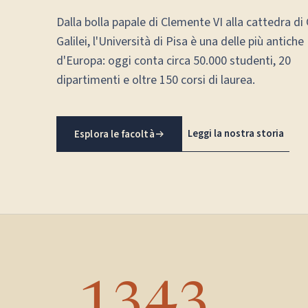
Dalla bolla papale di Clemente VI alla cattedra di 
Galilei, l'Università di Pisa è una delle più antiche
d'Europa: oggi conta circa 50.000 studenti, 20
dipartimenti e oltre 150 corsi di laurea.
Leggi la nostra storia
Esplora le facoltà