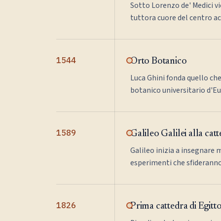
Sotto Lorenzo de' Medici vi
tuttora cuore del centro a
1544
Orto Botanico
Luca Ghini fonda quello che
botanico universitario d'E
1589
Galileo Galilei alla cat
Galileo inizia a insegnare 
esperimenti che sfideranno l
1826
Prima cattedra di Egitt