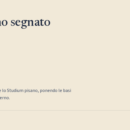
o segnato
 lo Studium pisano, ponendo le basi
erno.