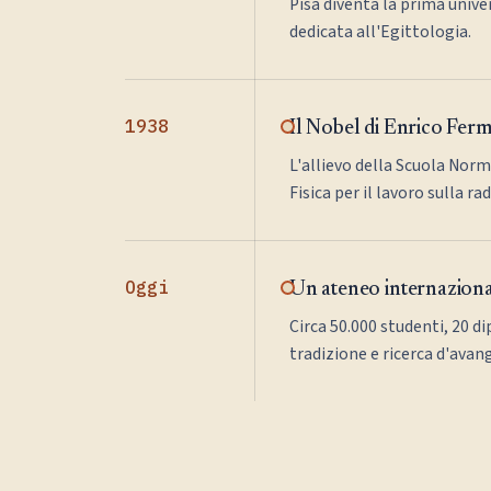
Pisa diventa la prima univer
dedicata all'Egittologia.
1938
Il Nobel di Enrico Ferm
L'allievo della Scuola Norm
Fisica per il lavoro sulla ra
Oggi
Un ateneo internazion
Circa 50.000 studenti, 20 di
tradizione e ricerca d'avan