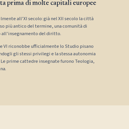
ta prima di molte capitali europee
mente all'XI secolo: già nel XII secolo la città
so più antico del termine, una comunità di
 all'insegnamento del diritto.
e VI riconobbe ufficialmente lo Studio pisano
gli gli stessi privilegi e la stessa autonomia
 Le prime cattedre insegnate furono Teologia,
ina.