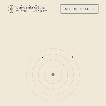
Università di Pisa
SITO UFFICIALE →
STUDIUM · MCCCXLIII