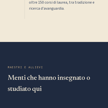
oltre 150 corsi di laurea, tra tradizione e
ricerca d'avanguardia.
MAESTRI E ALLIEVI
Menti che hanno insegnato o
studiato qui