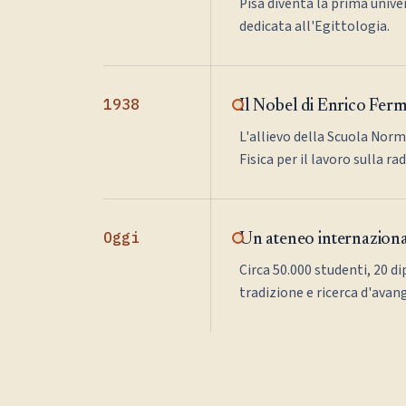
Pisa diventa la prima univer
dedicata all'Egittologia.
1938
Il Nobel di Enrico Ferm
L'allievo della Scuola Norm
Fisica per il lavoro sulla ra
Oggi
Un ateneo internazion
Circa 50.000 studenti, 20 di
tradizione e ricerca d'avan