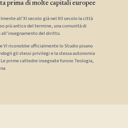
ta prima di molte capitali europee
mente all'XI secolo: già nel XII secolo la città
so più antico del termine, una comunità di
 all'insegnamento del diritto.
e VI riconobbe ufficialmente lo Studio pisano
gli gli stessi privilegi e la stessa autonomia
 Le prime cattedre insegnate furono Teologia,
ina.