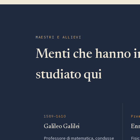
MAESTRI E ALLIEVI
Menti che hanno i
studiato qui
1589–1610
Pre
Galileo Galilei
Enr
Professore di matematica, condusse
Fisi