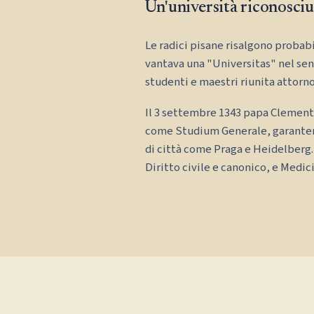
Un'università riconosciu
Le radici pisane risalgono probabil
vantava una "Universitas" nel sen
studenti e maestri riunita attorno
Il 3 settembre 1343 papa Clement
come Studium Generale, garantendo
di città come Praga e Heidelberg.
Diritto civile e canonico, e Medic