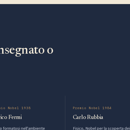
nsegnato o
mio Nobel 1938
Premio Nobel 1984
ico Fermi
Carlo Rubbia
co formatosi nell'ambiente
Fisico, Nobel per la scoperta dei