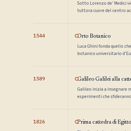
Sotto Lorenzo de' Medici vi
tuttora cuore del centro a
1544
Orto Botanico
Luca Ghini fonda quello che
botanico universitario d'E
1589
Galileo Galilei alla cat
Galileo inizia a insegnare 
esperimenti che sfideranno l
1826
Prima cattedra di Egitt