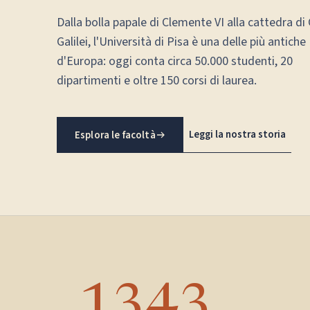
Dalla bolla papale di Clemente VI alla cattedra di 
Galilei, l'Università di Pisa è una delle più antiche
d'Europa: oggi conta circa 50.000 studenti, 20
dipartimenti e oltre 150 corsi di laurea.
Leggi la nostra storia
Esplora le facoltà