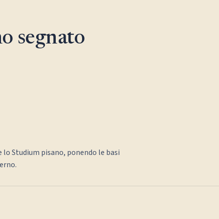
o segnato
 lo Studium pisano, ponendo le basi
erno.