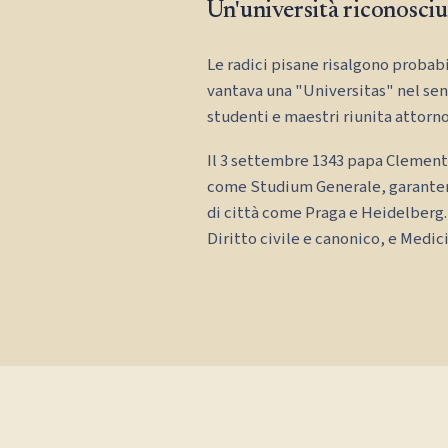
Un'università riconosciu
Le radici pisane risalgono probabil
vantava una "Universitas" nel sen
studenti e maestri riunita attorno
Il 3 settembre 1343 papa Clement
come Studium Generale, garantendo
di città come Praga e Heidelberg.
Diritto civile e canonico, e Medic