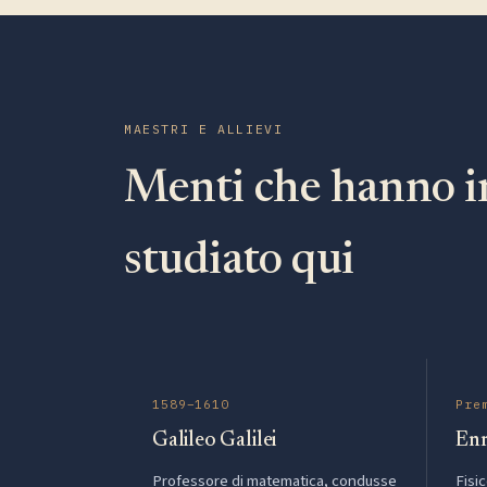
MAESTRI E ALLIEVI
Menti che hanno i
studiato qui
1589–1610
Pre
Galileo Galilei
Enr
Professore di matematica, condusse
Fisi