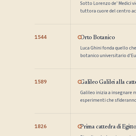
Sotto Lorenzo de' Medici vi
tuttora cuore del centro a
1544
Orto Botanico
Luca Ghini fonda quello che
botanico universitario d'E
1589
Galileo Galilei alla cat
Galileo inizia a insegnare 
esperimenti che sfideranno l
1826
Prima cattedra di Egitt