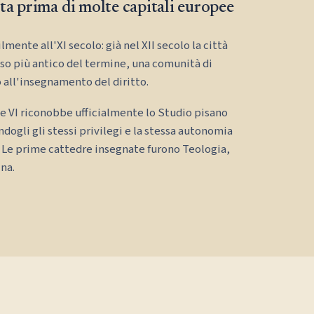
ta prima di molte capitali europee
mente all'XI secolo: già nel XII secolo la città
so più antico del termine, una comunità di
 all'insegnamento del diritto.
e VI riconobbe ufficialmente lo Studio pisano
gli gli stessi privilegi e la stessa autonomia
 Le prime cattedre insegnate furono Teologia,
ina.