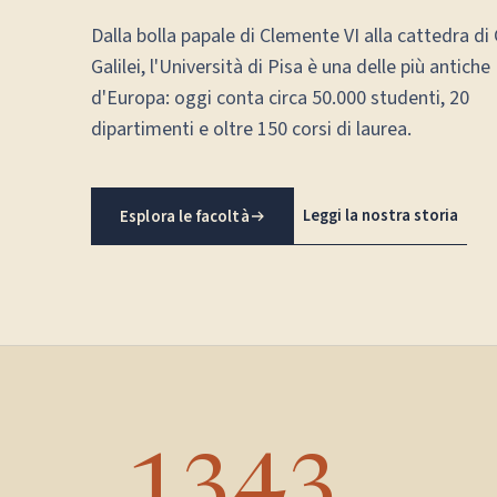
Dalla bolla papale di Clemente VI alla cattedra di 
Galilei, l'Università di Pisa è una delle più antiche
d'Europa: oggi conta circa 50.000 studenti, 20
dipartimenti e oltre 150 corsi di laurea.
Leggi la nostra storia
Esplora le facoltà