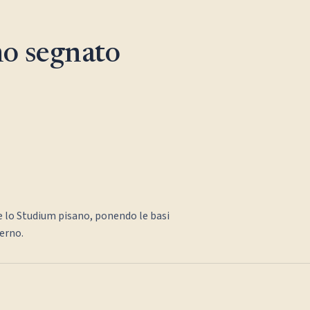
o segnato
 lo Studium pisano, ponendo le basi
erno.