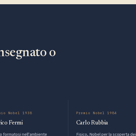
nsegnato o
mio Nobel 1938
Premio Nobel 1984
ico Fermi
Carlo Rubbia
co formatosi nell'ambiente
Fisico, Nobel per la scoperta dei