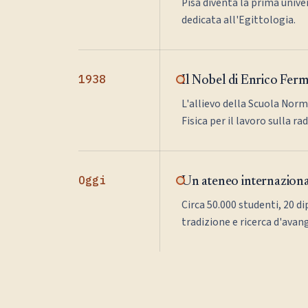
Pisa diventa la prima univer
dedicata all'Egittologia.
1938
Il Nobel di Enrico Ferm
L'allievo della Scuola Norm
Fisica per il lavoro sulla ra
Oggi
Un ateneo internazion
Circa 50.000 studenti, 20 di
tradizione e ricerca d'avan