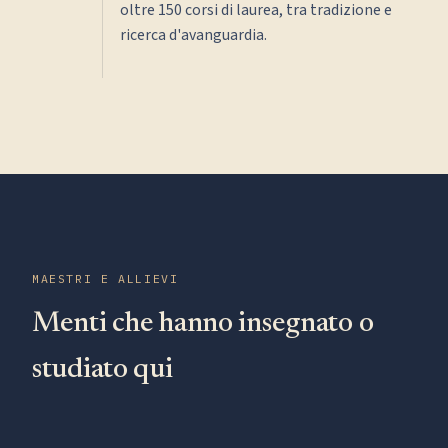
oltre 150 corsi di laurea, tra tradizione e
ricerca d'avanguardia.
MAESTRI E ALLIEVI
Menti che hanno insegnato o
studiato qui