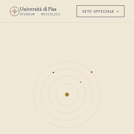
Università di Pisa
SITO UFFICIALE →
STUDIUM · MCCCXLIII