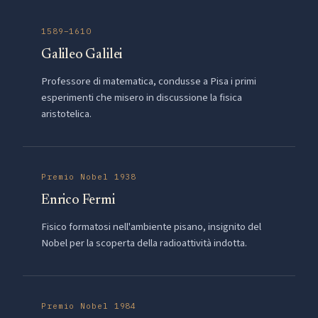
1589–1610
Galileo Galilei
Professore di matematica, condusse a Pisa i primi
esperimenti che misero in discussione la fisica
aristotelica.
Premio Nobel 1938
Enrico Fermi
Fisico formatosi nell'ambiente pisano, insignito del
Nobel per la scoperta della radioattività indotta.
Premio Nobel 1984