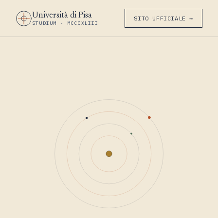
Università di Pisa
SITO UFFICIALE →
STUDIUM · MCCCXLIII