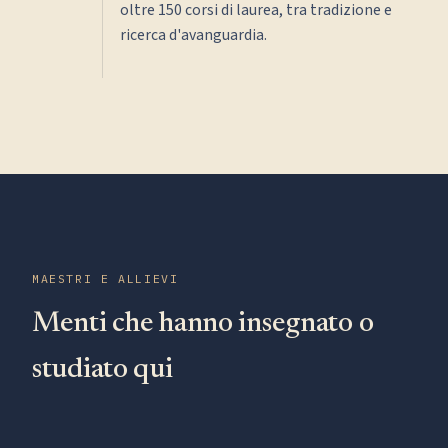
oltre 150 corsi di laurea, tra tradizione e
ricerca d'avanguardia.
MAESTRI E ALLIEVI
Menti che hanno insegnato o
studiato qui