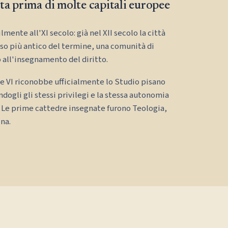
ta prima di molte capitali europee
mente all'XI secolo: già nel XII secolo la città
so più antico del termine, una comunità di
 all'insegnamento del diritto.
e VI riconobbe ufficialmente lo Studio pisano
gli gli stessi privilegi e la stessa autonomia
 Le prime cattedre insegnate furono Teologia,
ina.