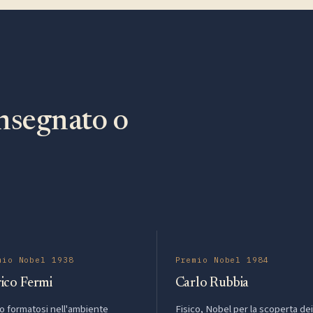
nsegnato o
mio Nobel 1938
Premio Nobel 1984
ico Fermi
Carlo Rubbia
co formatosi nell'ambiente
Fisico, Nobel per la scoperta dei