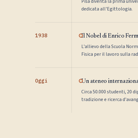
Pisa diventa la prima univer
dedicata all'Egittologia.
1938
Il Nobel di Enrico Ferm
L'allievo della Scuola Norm
Fisica per il lavoro sulla ra
Oggi
Un ateneo internazion
Circa 50.000 studenti, 20 di
tradizione e ricerca d'avan