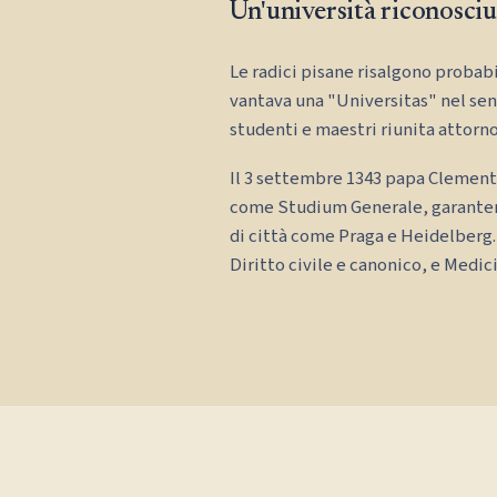
Un'università riconosciu
Le radici pisane risalgono probabil
vantava una "Universitas" nel sen
studenti e maestri riunita attorno
Il 3 settembre 1343 papa Clement
come Studium Generale, garantendo
di città come Praga e Heidelberg.
Diritto civile e canonico, e Medic