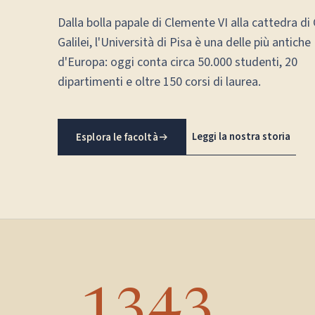
Dalla bolla papale di Clemente VI alla cattedra di 
Galilei, l'Università di Pisa è una delle più antiche
d'Europa: oggi conta circa 50.000 studenti, 20
dipartimenti e oltre 150 corsi di laurea.
Leggi la nostra storia
Esplora le facoltà