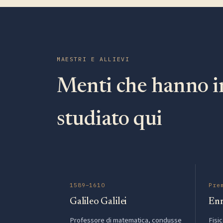
MAESTRI E ALLIEVI
Menti che hanno i
studiato qui
1589–1610
Pre
Galileo Galilei
Enr
Professore di matematica, condusse
Fisi