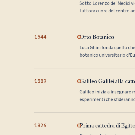
Sotto Lorenzo de' Medici vi
tuttora cuore del centro a
1544
Orto Botanico
Luca Ghini fonda quello che
botanico universitario d'E
1589
Galileo Galilei alla cat
Galileo inizia a insegnare 
esperimenti che sfideranno l
1826
Prima cattedra di Egitt