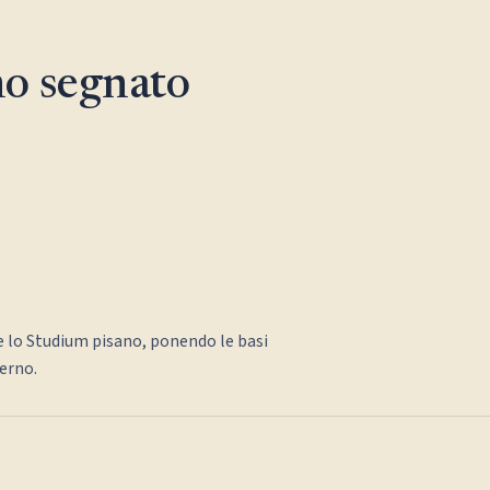
o segnato
 lo Studium pisano, ponendo le basi
erno.