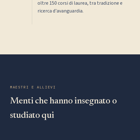
oltre 150 corsi di laurea, tra tradizione e
ricerca d'avanguardia.
MAESTRI E ALLIEVI
Menti che hanno insegnato o
studiato qui