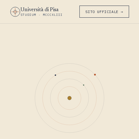
Università di Pisa
SITO UFFICIALE →
STUDIUM · MCCCXLIII