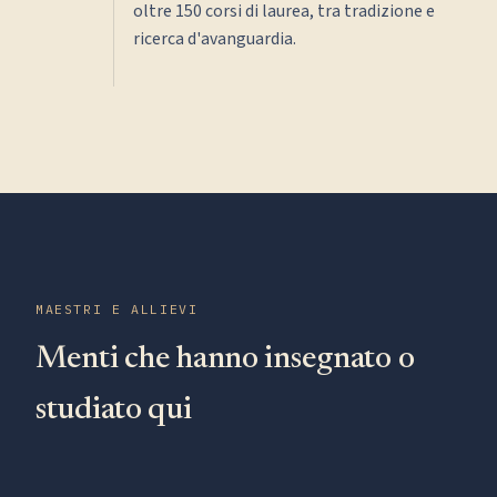
oltre 150 corsi di laurea, tra tradizione e
ricerca d'avanguardia.
MAESTRI E ALLIEVI
Menti che hanno insegnato o
studiato qui