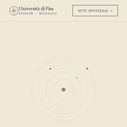
Università di Pisa
SITO UFFICIALE →
STUDIUM · MCCCXLIII